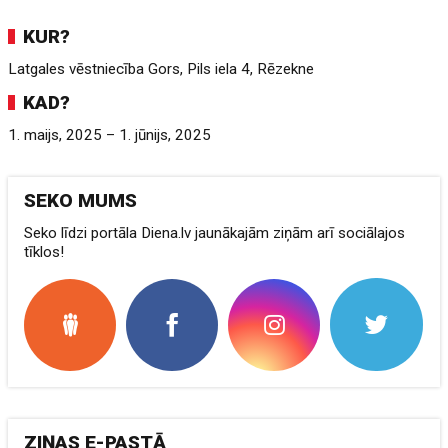
KUR?
Latgales vēstniecība Gors, Pils iela 4, Rēzekne
KAD?
1. maijs, 2025 – 1. jūnijs, 2025
SEKO MUMS
Seko līdzi portāla Diena.lv jaunākajām ziņām arī sociālajos
tīklos!
ZIŅAS E-PASTĀ