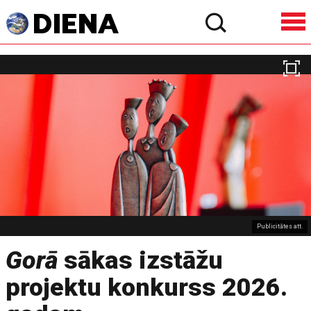
Publicitātes att.
Gorā
sākas izstāžu
projektu konkurss 2026.