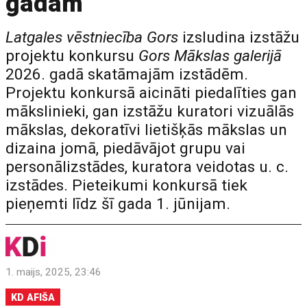
gadam
Latgales vēstniecība Gors
izsludina izstāžu
projektu konkursu
Gors Mākslas galerijā
2026. gadā skatāmajām izstādēm.
Projektu konkursā aicināti piedalīties gan
mākslinieki, gan izstāžu kuratori vizuālās
mākslas, dekoratīvi lietišķās mākslas un
dizaina jomā, piedāvājot grupu vai
personālizstādes, kuratora veidotas u. c.
izstādes. Pieteikumi konkursā tiek
pieņemti līdz šī gada 1. jūnijam.
1. maijs, 2025, 23:46
KD AFIŠA