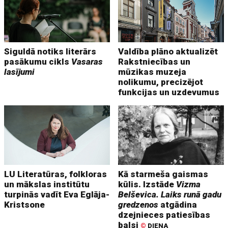
Siguldā notiks literārs
Valdība plāno aktualizēt
pasākumu cikls
Vasaras
Rakstniecības un
lasījumi
mūzikas muzeja
nolikumu, precizējot
funkcijas un uzdevumus
LU Literatūras, folkloras
Kā starmeša gaismas
un mākslas institūtu
kūlis. Izstāde
Vizma
turpinās vadīt Eva Eglāja-
Belševica. Laiks runā gadu
Kristsone
gredzenos
atgādina
dzejnieces patiesības
balsi
©
DIENA