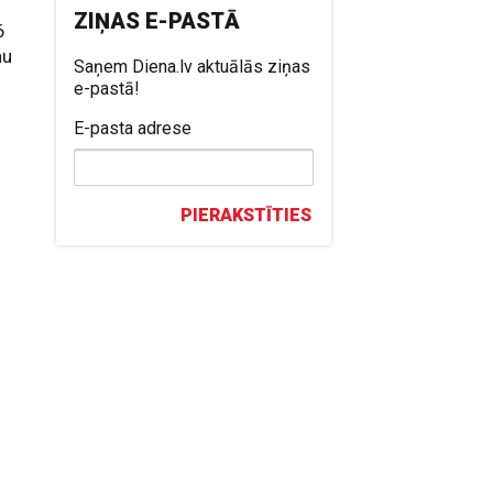
ZIŅAS E-PASTĀ
6
nu
Saņem Diena.lv aktuālās ziņas
e-pastā!
E-pasta adrese
PIERAKSTĪTIES