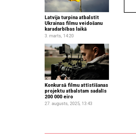
Latvija turpina atbalstīt
Ukrainas filmu veidošanu
karadarbības laikā
3. marts, 14:20
Konkursā filmu attīstīšanas
projektu atbalstam sadalīs
200 000 eiro
27. augusts, 2025, 13:43