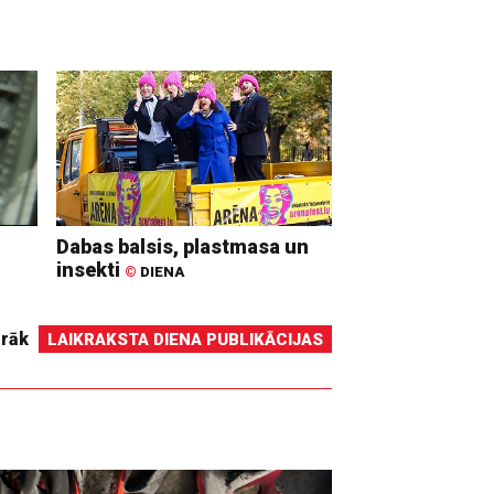
Dabas balsis, plastmasa un
insekti
©
DIENA
irāk
LAIKRAKSTA DIENA PUBLIKĀCIJAS