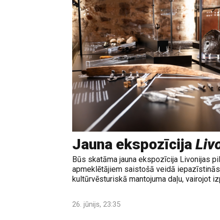
Jauna ekspozīcija
Livo
Būs skatāma jauna ekspozīcija Livonijas pi
apmeklētājiem saistošā veidā iepazīstinās 
kultūrvēsturiskā mantojuma daļu, vairojot izp
26. jūnijs, 23:35