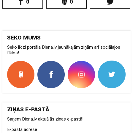
0
0
SEKO MUMS
Seko līdzi portāla Diena.lv jaunākajām ziņām arī sociālajos
tīklos!
ZIŅAS E-PASTĀ
Saņem Diena.lv aktuālās ziņas e-pastā!
E-pasta adrese