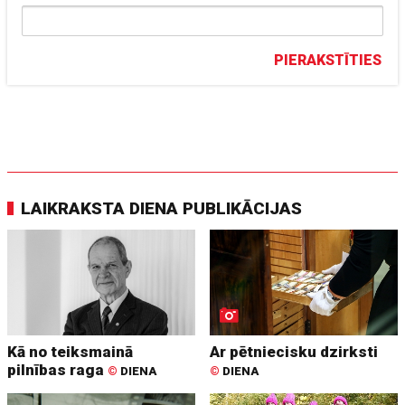
PIERAKSTĪTIES
LAIKRAKSTA DIENA PUBLIKĀCIJAS
Kā no teiksmainā
Ar pētniecisku dzirksti
pilnības raga
©
DIENA
©
DIENA