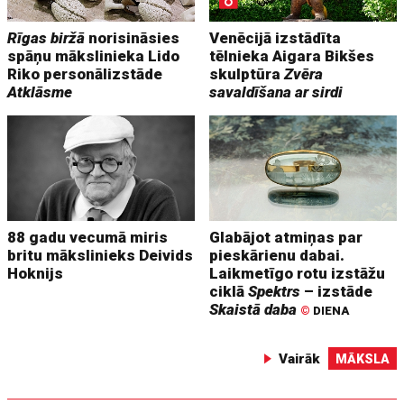
Rīgas biržā
norisināsies
Venēcijā izstādīta
spāņu mākslinieka Lido
tēlnieka Aigara Bikšes
Riko personālizstāde
skulptūra
Zvēra
Atklāsme
savaldīšana ar sirdi
88 gadu vecumā miris
Glabājot atmiņas par
britu mākslinieks Deivids
pieskārienu dabai.
Hoknijs
Laikmetīgo rotu izstāžu
ciklā
Spektrs
– izstāde
Skaistā daba
©
DIENA
Vairāk
MĀKSLA