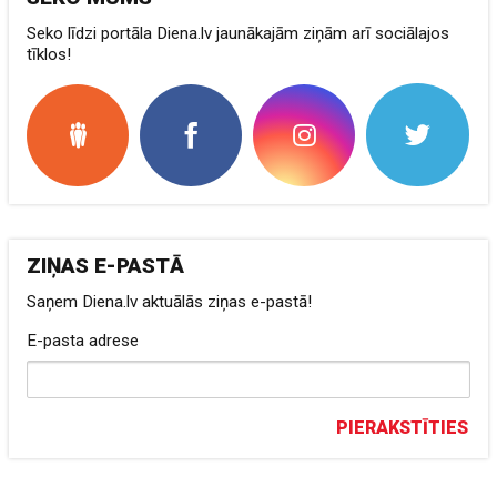
Seko līdzi portāla Diena.lv jaunākajām ziņām arī sociālajos
tīklos!
ZIŅAS E-PASTĀ
Saņem Diena.lv aktuālās ziņas e-pastā!
E-pasta adrese
PIERAKSTĪTIES