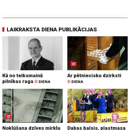
LAIKRAKSTA DIENA PUBLIKĀCIJAS
Kā no teiksmainā
Ar pētniecisku dzirksti
pilnības raga
©
DIENA
©
DIENA
Nokļūšana dzīves mirkļu
Dabas balsis, plastmasa