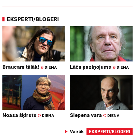
EKSPERTI/BLOGERI
Braucam tālāk!
Lāča paziņojums
©
DIENA
©
DIENA
Noasa šķirsts
Slepena vara
©
DIENA
©
DIENA
Vairāk
EKSPERTI/BLOGERI