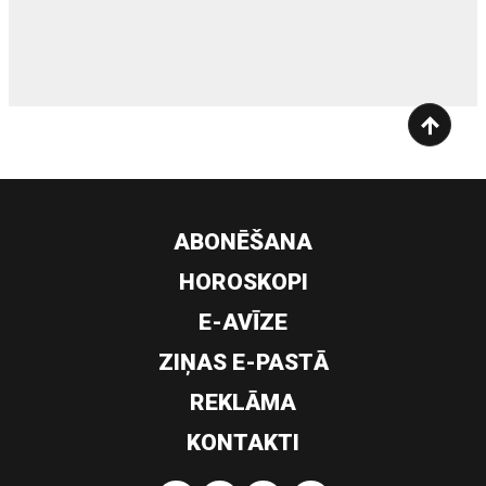
siltumsūknis
ABONĒŠANA
HOROSKOPI
E-AVĪZE
ZIŅAS E-PASTĀ
REKLĀMA
KONTAKTI