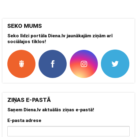
SEKO MUMS
Seko līdzi portāla Diena.lv jaunākajām ziņām arī
sociālajos tīklos!
ZIŅAS E-PASTĀ
Saņem Diena.lv aktuālās ziņas e-pastā!
E-pasta adrese