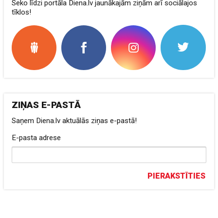
Seko līdzi portāla Diena.lv jaunākajām ziņām arī sociālajos
tīklos!
ZIŅAS E-PASTĀ
Saņem Diena.lv aktuālās ziņas e-pastā!
E-pasta adrese
PIERAKSTĪTIES