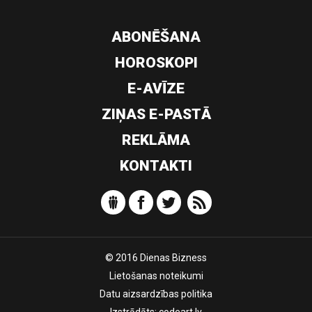
ABONĒŠANA
HOROSKOPI
E-AVĪZE
ZIŅAS E-PASTĀ
REKLĀMA
KONTAKTI
© 2016 Dienas Bizness
Lietošanas noteikumi
Datu aizsardzības politika
Izstrādāts:
codeart.lv