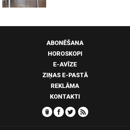
ABONĒŠANA
HOROSKOPI
E-AVĪZE
ZIŅAS E-PASTĀ
REKLĀMA
KONTAKTI