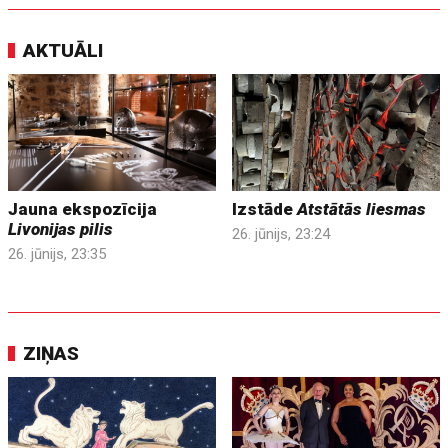
AKTUĀLI
Jauna ekspozīcija
Izstāde
Atstātās liesmas
Livonijas pilis
26. jūnijs, 23:24
26. jūnijs, 23:35
ZIŅAS