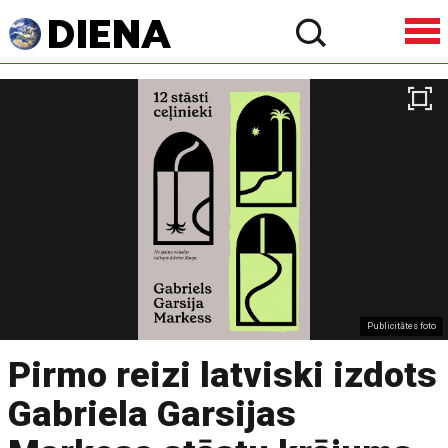
Publicitātes foto
Pirmo reizi latviski izdots
Gabriela Garsijas