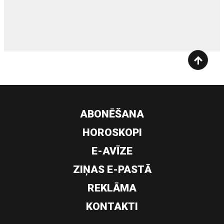
siltumsūknis
ABONĒŠANA
HOROSKOPI
E-AVĪZE
ZIŅAS E-PASTĀ
REKLĀMA
KONTAKTI