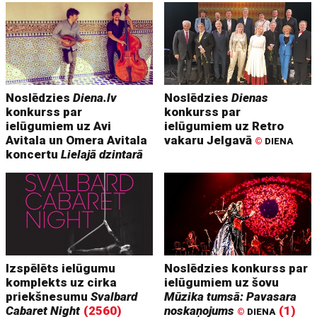
Noslēdzies
Diena.lv
Noslēdzies
Dienas
konkurss par
konkurss par
ielūgumiem uz Avi
ielūgumiem uz Retro
Avitala un Omera Avitala
vakaru Jelgavā
©
DIENA
koncertu
Lielajā dzintarā
Izspēlēts ielūgumu
Noslēdzies konkurss par
komplekts uz cirka
ielūgumiem uz šovu
priekšnesumu
Svalbard
Mūzika tumsā: Pavasara
Cabaret Night
(2560)
noskaņojums
(1)
©
DIENA