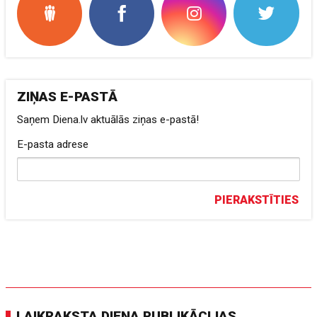
ZIŅAS E-PASTĀ
Saņem Diena.lv aktuālās ziņas e-pastā!
E-pasta adrese
PIERAKSTĪTIES
LAIKRAKSTA DIENA PUBLIKĀCIJAS