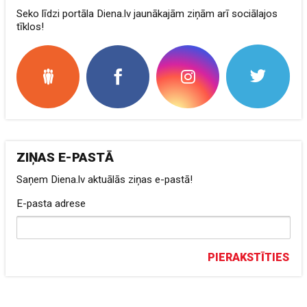
Seko līdzi portāla Diena.lv jaunākajām ziņām arī sociālajos
tīklos!
ZIŅAS E-PASTĀ
Saņem Diena.lv aktuālās ziņas e-pastā!
E-pasta adrese
PIERAKSTĪTIES