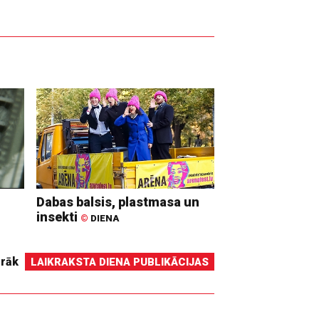
Dabas balsis, plastmasa un
insekti
©
DIENA
irāk
LAIKRAKSTA DIENA PUBLIKĀCIJAS