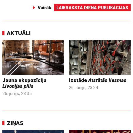
Vairāk
LAIKRAKSTA DIENA PUBLIKĀCIJAS
AKTUĀLI
Jauna ekspozīcija
Izstāde
Atstātās liesmas
Livonijas pilis
26. jūnijs, 23:24
26. jūnijs, 23:35
ZIŅAS