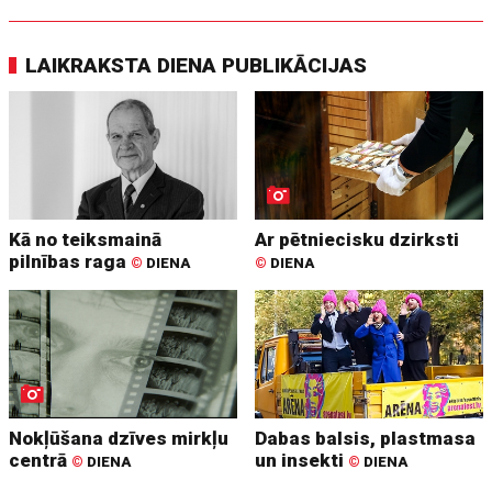
LAIKRAKSTA DIENA PUBLIKĀCIJAS
Kā no teiksmainā
Ar pētniecisku dzirksti
pilnības raga
©
DIENA
©
DIENA
Nokļūšana dzīves mirkļu
Dabas balsis, plastmasa
centrā
un insekti
©
DIENA
©
DIENA