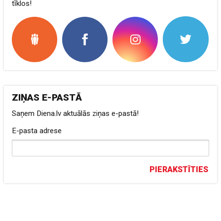
tīklos!
ZIŅAS E-PASTĀ
Saņem Diena.lv aktuālās ziņas e-pastā!
E-pasta adrese
PIERAKSTĪTIES