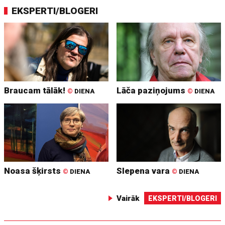
EKSPERTI/BLOGERI
Braucam tālāk!
Lāča paziņojums
©
DIENA
©
DIENA
Noasa šķirsts
Slepena vara
©
DIENA
©
DIENA
Vairāk
EKSPERTI/BLOGERI