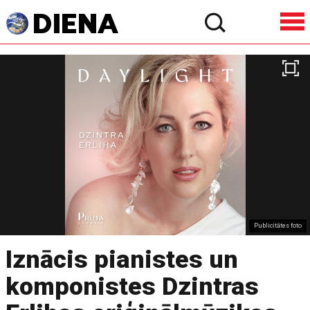
Publicitātes foto
Iznācis pianistes un
komponistes Dzintras