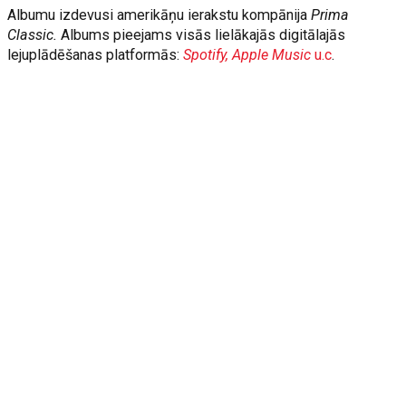
Albumu izdevusi amerikāņu ierakstu kompānija
Prima
Classic.
Albums pieejams visās lielākajās digitālajās
lejuplādēšanas platformās:
Spotify, Apple Music
u.c
.