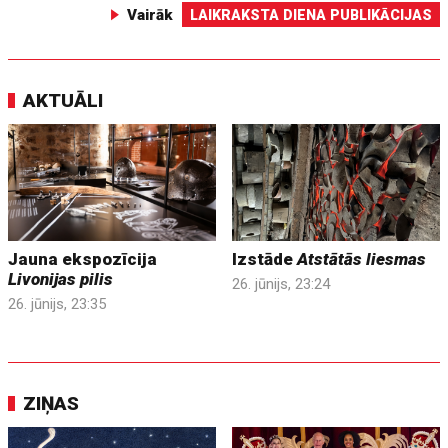
Vairāk
LAIKRAKSTA DIENA PUBLIKĀCIJAS
AKTUĀLI
Jauna ekspozīcija
Izstāde
Atstātās liesmas
Livonijas pilis
26. jūnijs, 23:24
26. jūnijs, 23:35
ZIŅAS