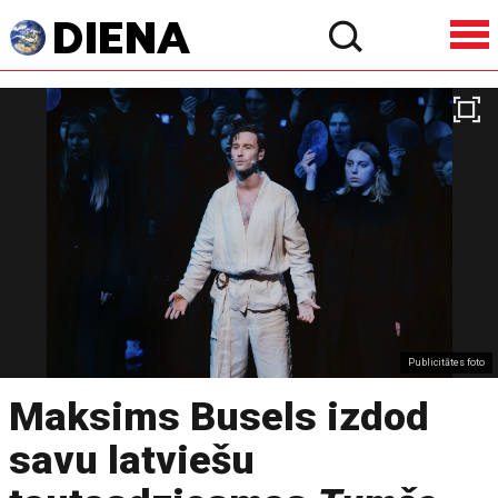
Publicitātes foto
Maksims Busels izdod
savu latviešu