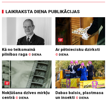
LAIKRAKSTA DIENA PUBLIKĀCIJAS
Kā no teiksmainā
Ar pētniecisku dzirksti
pilnības raga
©
DIENA
©
DIENA
Nokļūšana dzīves mirkļu
Dabas balsis, plastmasa
centrā
un insekti
©
DIENA
©
DIENA