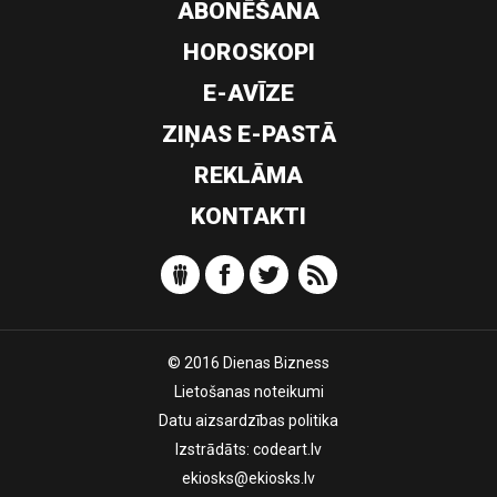
ABONĒŠANA
HOROSKOPI
E-AVĪZE
ZIŅAS E-PASTĀ
REKLĀMA
KONTAKTI
© 2016 Dienas Bizness
Lietošanas noteikumi
Datu aizsardzības politika
Izstrādāts:
codeart.lv
ekiosks@ekiosks.lv