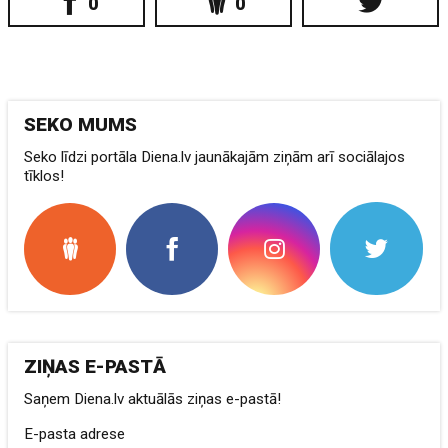
0
0
SEKO MUMS
Seko līdzi portāla Diena.lv jaunākajām ziņām arī sociālajos
tīklos!
ZIŅAS E-PASTĀ
Saņem Diena.lv aktuālās ziņas e-pastā!
E-pasta adrese