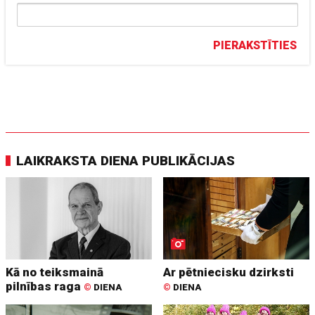
PIERAKSTĪTIES
LAIKRAKSTA DIENA PUBLIKĀCIJAS
Kā no teiksmainā
Ar pētniecisku dzirksti
pilnības raga
©
DIENA
©
DIENA