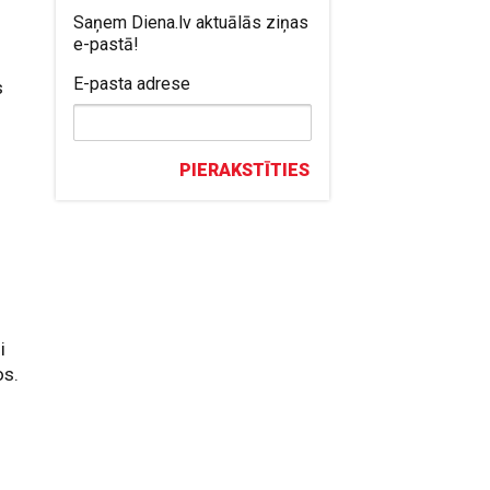
Saņem Diena.lv aktuālās ziņas
e-pastā!
E-pasta adrese
s
PIERAKSTĪTIES
i
os.