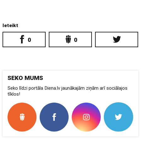
Ieteikt
0
0
SEKO MUMS
Seko līdzi portāla Diena.lv jaunākajām ziņām arī sociālajos
tīklos!