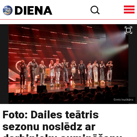
Gints Ivuškāns
Foto: Dailes teātris
sezonu noslēdz ar