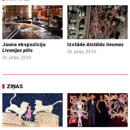
Jauna ekspozīcija
Izstāde
Atstātās liesmas
Livonijas pilis
26. jūnijs, 23:24
26. jūnijs, 23:35
ZIŅAS