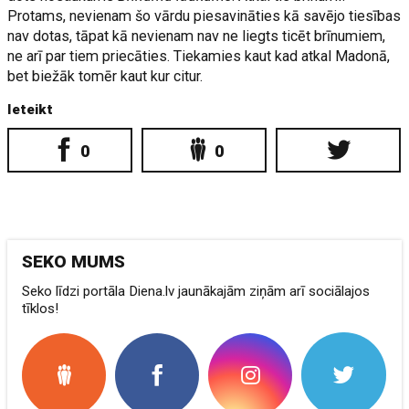
Protams, nevienam šo vārdu piesavināties kā savējo tiesības
nav dotas, tāpat kā nevienam nav ne liegts ticēt brīnumiem,
ne arī par tiem priecāties. Tiekamies kaut kad atkal Madonā,
bet biežāk tomēr kaut kur citur.
Ieteikt
0
0
SEKO MUMS
Seko līdzi portāla Diena.lv jaunākajām ziņām arī sociālajos
tīklos!