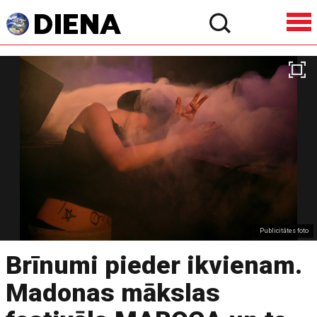
Publicitātes foto
Brīnumi pieder ikvienam.
Madonas mākslas