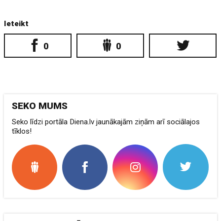
Ieteikt
0
0
SEKO MUMS
Seko līdzi portāla Diena.lv jaunākajām ziņām arī sociālajos
tīklos!