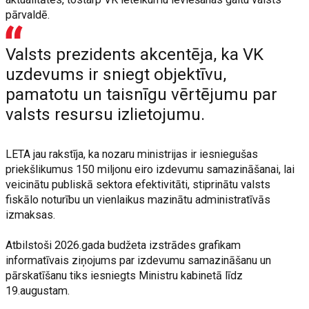
pārvaldē.
Valsts prezidents akcentēja, ka VK
uzdevums ir sniegt objektīvu,
pamatotu un taisnīgu vērtējumu par
valsts resursu izlietojumu.
LETA jau rakstīja, ka nozaru ministrijas ir iesniegušas
priekšlikumus 150 miljonu eiro izdevumu samazināšanai, lai
veicinātu publiskā sektora efektivitāti, stiprinātu valsts
fiskālo noturību un vienlaikus mazinātu administratīvās
izmaksas.
Atbilstoši 2026.gada budžeta izstrādes grafikam
informatīvais ziņojums par izdevumu samazināšanu un
pārskatīšanu tiks iesniegts Ministru kabinetā līdz
19.augustam.