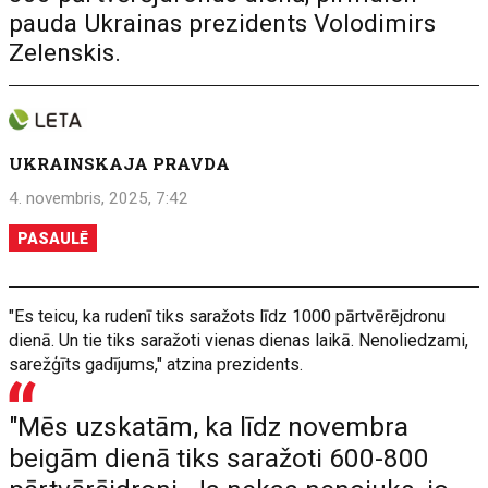
pauda Ukrainas prezidents Volodimirs
Zelenskis.
UKRAINSKAJA PRAVDA
4. novembris, 2025, 7:42
PASAULĒ
"Es teicu, ka rudenī tiks saražots līdz 1000 pārtvērējdronu
dienā. Un tie tiks saražoti vienas dienas laikā. Nenoliedzami,
sarežģīts gadījums," atzina prezidents.
"Mēs uzskatām, ka līdz novembra
beigām dienā tiks saražoti 600-800