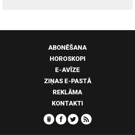
ABONĒŠANA
HOROSKOPI
E-AVĪZE
ZIŅAS E-PASTĀ
REKLĀMA
KONTAKTI