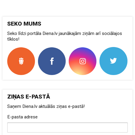
SEKO MUMS
Seko līdzi portāla Diena.lv jaunākajām ziņām arī sociālajos
tīklos!
ZIŅAS E-PASTĀ
Saņem Diena.lv aktuālās ziņas e-pastā!
E-pasta adrese