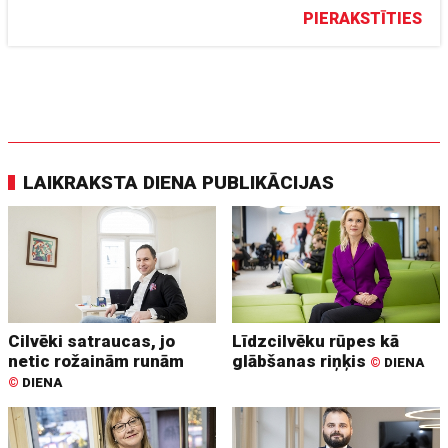
PIERAKSTĪTIES
LAIKRAKSTA DIENA PUBLIKĀCIJAS
Cilvēki satraucas, jo
Līdzcilvēku rūpes kā
netic rožainām runām
glābšanas riņķis
©
DIENA
©
DIENA