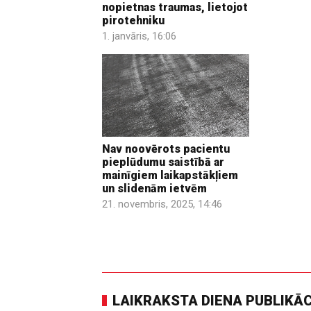
nopietnas traumas, lietojot
pirotehniku
1. janvāris, 16:06
Nav noovērots pacientu
pieplūdumu saistībā ar
mainīgiem laikapstākļiem
un slidenām ietvēm
21. novembris, 2025, 14:46
LAIKRAKSTA DIENA PUBLIKĀ