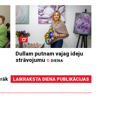
Dullam putnam vajag ideju
strāvojumu
©
DIENA
irāk
LAIKRAKSTA DIENA PUBLIKĀCIJAS