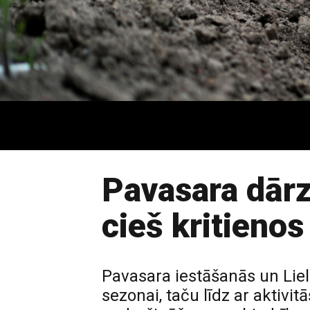
Pavasara dārz
cieš kritienos
Pavasara iestāšanās un Liel
sezonai, taču līdz ar aktivi