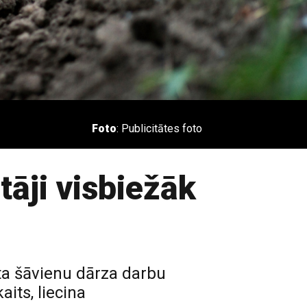
Foto
: Publicitātes foto
tāji visbiežāk
ta šāvienu dārza darbu
aits, liecina