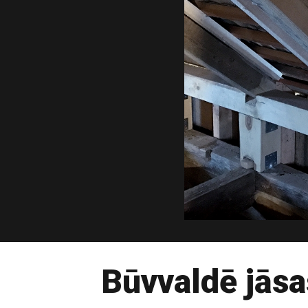
Būvvaldē jāsa