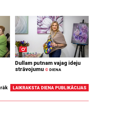
Dullam putnam vajag ideju
strāvojumu
©
DIENA
irāk
LAIKRAKSTA DIENA PUBLIKĀCIJAS