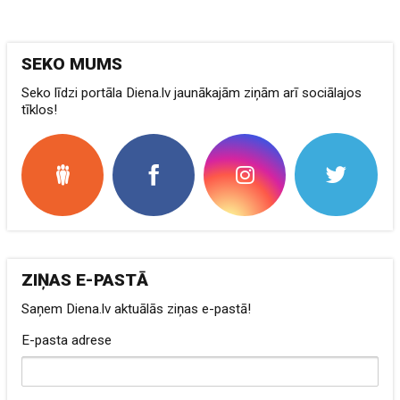
SEKO MUMS
Seko līdzi portāla Diena.lv jaunākajām ziņām arī sociālajos
tīklos!
ZIŅAS E-PASTĀ
Saņem Diena.lv aktuālās ziņas e-pastā!
E-pasta adrese