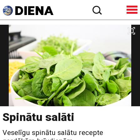
Spinātu salāti
Veselīgu spinātu salātu recepte