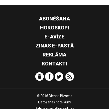
ABONĒŠANA
HOROSKOPI
E-AVĪZE
ZIŅAS E-PASTĀ
REKLĀMA
KONTAKTI
© 2016 Dienas Bizness
Lietošanas noteikumi
Datu aizsardzības politika