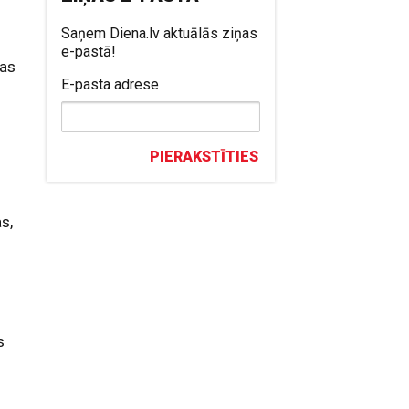
Saņem Diena.lv aktuālās ziņas
e-pastā!
jas
E-pasta adrese
PIERAKSTĪTIES
as,
t
s