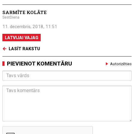
SARMĪTE KOLĀTE
SestDiena
11. decembris, 2018, 11:51
LATVIJAI VAJAG
LASĪT RAKSTU
PIEVIENOT KOMENTĀRU
Autorizēties