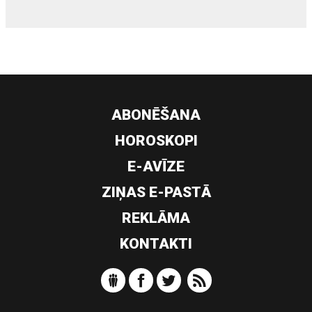
ABONĒŠANA
HOROSKOPI
E-AVĪZE
ZIŅAS E-PASTĀ
REKLĀMA
KONTAKTI