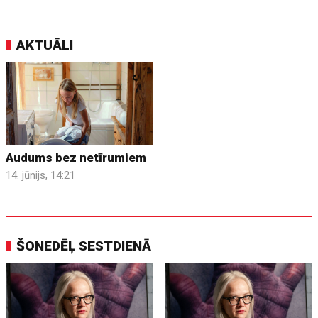
AKTUĀLI
Audums bez netīrumiem
14. jūnijs, 14:21
ŠONEDĒĻ SESTDIENĀ