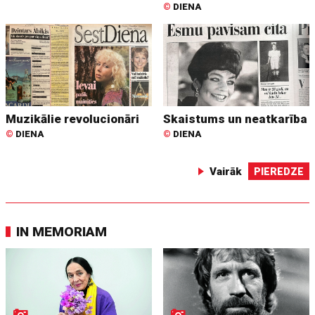
©
DIENA
Muzikālie revolucionāri
Skaistums un neatkarība
©
DIENA
©
DIENA
Vairāk
PIEREDZE
IN MEMORIAM