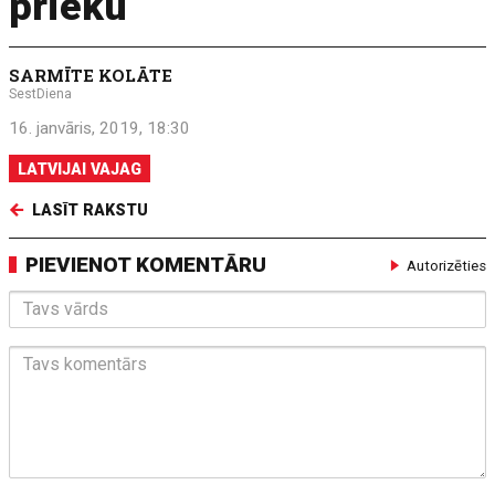
prieku
SARMĪTE KOLĀTE
SestDiena
16. janvāris, 2019, 18:30
LATVIJAI VAJAG
LASĪT RAKSTU
PIEVIENOT KOMENTĀRU
Autorizēties