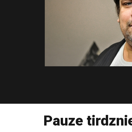
Pauze tirdzni