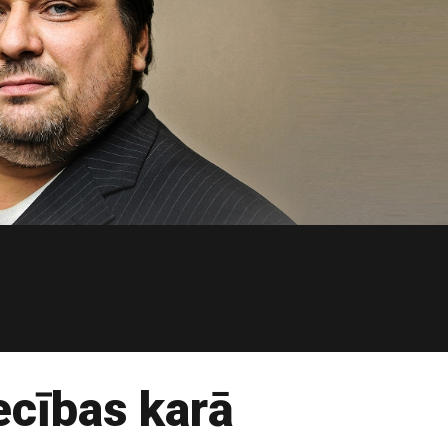
ecības karā