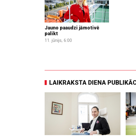
Jauno paaudzi jāmotivē
palikt
11. jūnijs, 6:00
LAIKRAKSTA DIENA PUBLIKĀ