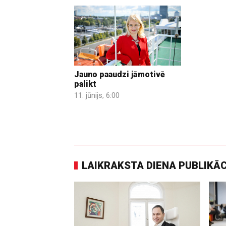
Jauno paaudzi jāmotivē
palikt
11. jūnijs, 6:00
LAIKRAKSTA DIENA PUBLIKĀ