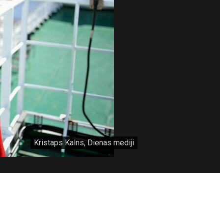
Kristaps Kalns, Dienas mediji