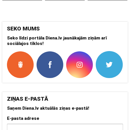
SEKO MUMS
Seko līdzi portāla Diena.lv jaunākajām ziņām arī
sociālajos tīklos!
ZIŅAS E-PASTĀ
Saņem Diena.lv aktuālās ziņas e-pastā!
E-pasta adrese