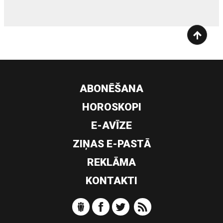
ABONĒŠANA
HOROSKOPI
E-AVĪZE
ZIŅAS E-PASTĀ
REKLĀMA
KONTAKTI