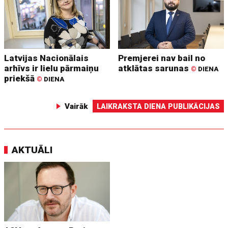
Latvijas Nacionālais
Premjerei nav bail no
arhīvs ir lielu pārmaiņu
atklātas sarunas
©
DIENA
priekšā
©
DIENA
Vairāk
LAIKRAKSTA DIENA PUBLIKĀCIJAS
AKTUĀLI