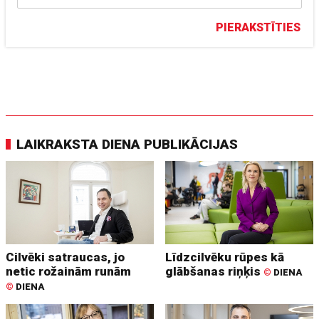
PIERAKSTĪTIES
LAIKRAKSTA DIENA PUBLIKĀCIJAS
Cilvēki satraucas, jo
Līdzcilvēku rūpes kā
netic rožainām runām
glābšanas riņķis
©
DIENA
©
DIENA