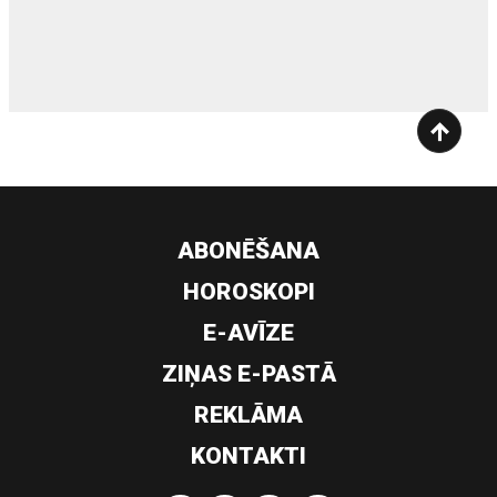
siltumsūknis
ABONĒŠANA
HOROSKOPI
E-AVĪZE
ZIŅAS E-PASTĀ
REKLĀMA
KONTAKTI