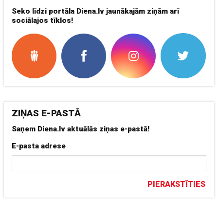
Seko līdzi portāla Diena.lv jaunākajām ziņām arī
sociālajos tīklos!
ZIŅAS E-PASTĀ
Saņem Diena.lv aktuālās ziņas e-pastā!
E-pasta adrese
PIERAKSTĪTIES