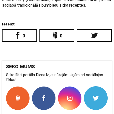
saglabā tradicionālās bumbieru sidra receptes.
Ieteikt
0
0
SEKO MUMS
Seko līdzi portāla Diena.lv jaunākajām ziņām arī sociālajos
tīklos!