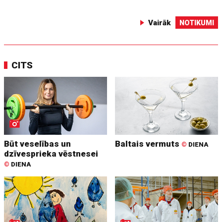
Vairāk
NOTIKUMI
CITS
Būt veselības un
Baltais vermuts
©
DIENA
dzīvesprieka vēstnesei
©
DIENA