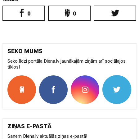
0
0
SEKO MUMS
Seko līdzi portāla Diena.lv jaunākajām ziņām arī sociālajos
tīklos!
ZIŅAS E-PASTĀ
Saņem Diena.lv aktuālās ziņas e-pastā!