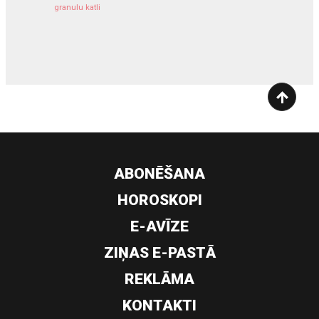
granulu katli
siltumsūknis
ABONĒŠANA
HOROSKOPI
E-AVĪZE
ZIŅAS E-PASTĀ
REKLĀMA
KONTAKTI