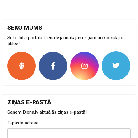
SEKO MUMS
Seko līdzi portāla Diena.lv jaunākajām ziņām arī sociālajos
tīklos!
ZIŅAS E-PASTĀ
Saņem Diena.lv aktuālās ziņas e-pastā!
E-pasta adrese