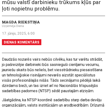
mūsu valstī darbinieku trūkums kļūs par
ļoti nopietnu problēmu.
MAGDA RIEKSTIŅA
Uzņēmēja Diena
17. jūnijs, 2025, 6:00
DIENAS KOMENTĀRS
Daudzās nozarēs vairs nebūs cilvēku, kas tur varētu strādāt,
jo pašreizējie darbinieki būs sasnieguši cienījamu vecumu,
jauniešu skaits būs neliels, bet viesstrādnieku piesaistīšana
un tehnoloģiskie risinājumi nevarēs aizstāt speciālistus
visās profesionālajās nišās. Tāds secinājums pēdējā laikā
dzirdams bieži, un tas izriet arī no Nacionālās trīspusējās
sadarbības padomes (NTSP) sēdē paustajām atziņām.
Jāatgādina, ka NTSP koordinē sadarbību starp darba devēju
organizācijām, valsts institūcijām un arodbiedrībām. Drīzumā