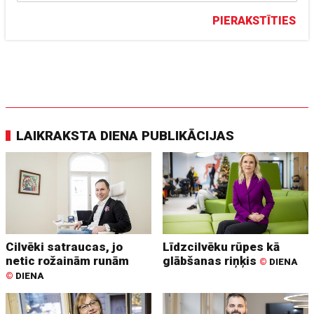
PIERAKSTĪTIES
LAIKRAKSTA DIENA PUBLIKĀCIJAS
Cilvēki satraucas, jo
Līdzcilvēku rūpes kā
netic rožainām runām
glābšanas riņķis
©
DIENA
©
DIENA