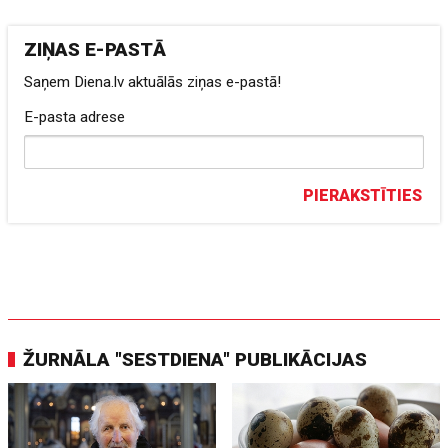
ZIŅAS E-PASTĀ
Saņem Diena.lv aktuālās ziņas e-pastā!
E-pasta adrese
PIERAKSTĪTIES
ŽURNĀLA "SESTDIENA" PUBLIKĀCIJAS