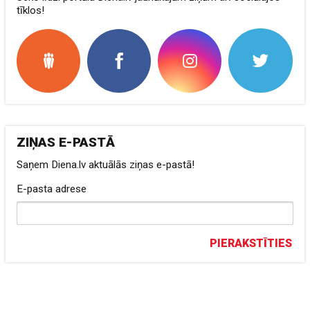
tīklos!
ZIŅAS E-PASTĀ
Saņem Diena.lv aktuālās ziņas e-pastā!
E-pasta adrese
PIERAKSTĪTIES