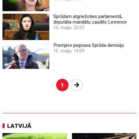
Sprūdam atgriežoties parlamentā,
deputāta mandātu zaudēs Levrence
10. maijs, 22:03
Premjere pieprasa Sprūda demisiju
10. maijs, 19:09
Nākošā
1
LATVIJĀ