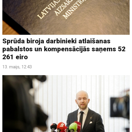
Sprūda biroja darbinieki atlaišanas
pabalstos un kompensācijās saņems 52
261 eiro
13. maijs, 12:43