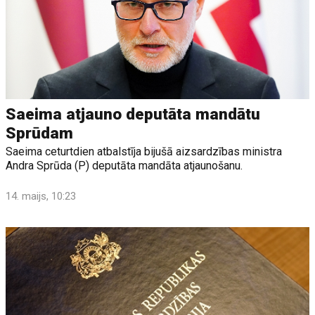
Saeima atjauno deputāta mandātu
Sprūdam
Saeima ceturtdien atbalstīja bijušā aizsardzības ministra
Andra Sprūda (P) deputāta mandāta atjaunošanu.
14. maijs, 10:23