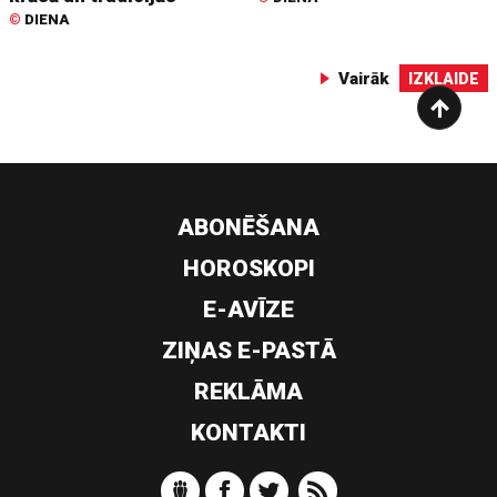
©
DIENA
Vairāk
IZKLAIDE
ABONĒŠANA
HOROSKOPI
E-AVĪZE
ZIŅAS E-PASTĀ
REKLĀMA
KONTAKTI