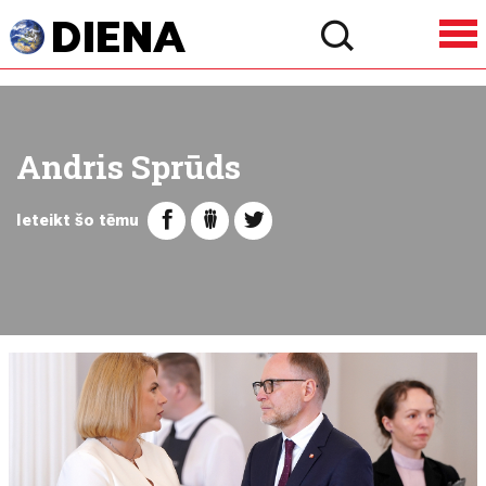
Andris Sprūds
Ieteikt šo tēmu