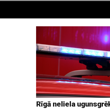
Rīgā neliela ugunsgrē