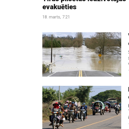
evakuēties
18. marts, 7:21