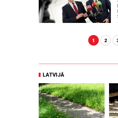
1
2
LATVIJĀ