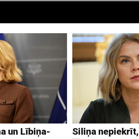
a un Lībiņa-
Siliņa nepiekrīt