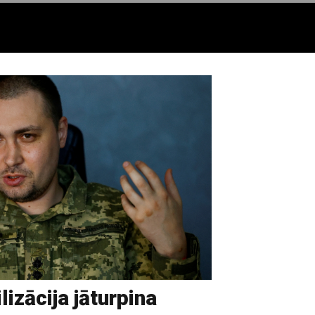
izācija jāturpina