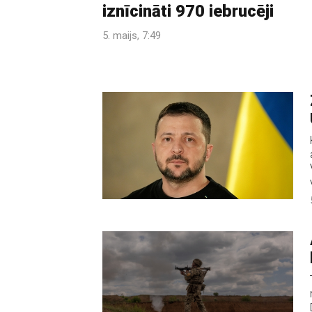
iznīcināti 970 iebrucēji
5. maijs, 7:49