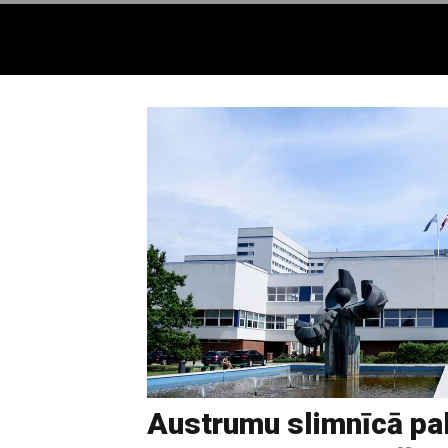
Austrumu slimnīcā pal