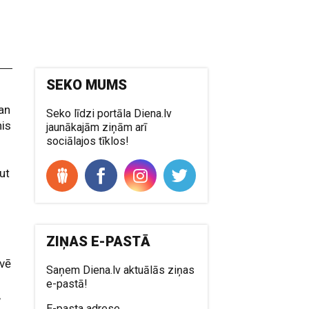
SEKO MUMS
an
Seko līdzi portāla Diena.lv
nis
jaunākajām ziņām arī
sociālajos tīklos!
ut
ZIŅAS E-PASTĀ
īvē
Saņem Diena.lv aktuālās ziņas
e-pastā!
,
E-pasta adrese