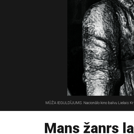
MŪŽA IEGULDĪJUMS. Nacionālo kino balvu Lielais Kri
Mans žanrs la