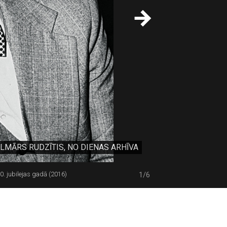
LMĀRS RUDZĪTIS, NO DIENAS ARHĪVA
. jubilejas gadā (2016)
1/6