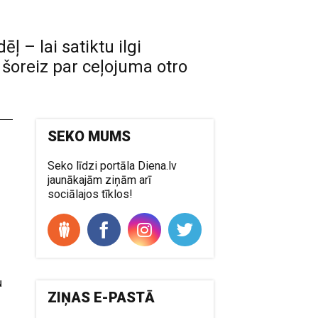
 – lai satiktu ilgi
– šoreiz par ceļojuma otro
SEKO MUMS
o
Seko līdzi portāla Diena.lv
jaunākajām ziņām arī
sociālajos tīklos!
u
ZIŅAS E-PASTĀ