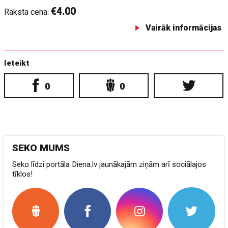
€4.00
Raksta cena:
Vairāk informācijas
Ieteikt
0
0
SEKO MUMS
Seko līdzi portāla Diena.lv jaunākajām ziņām arī sociālajos
tīklos!