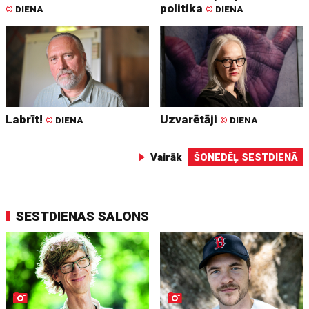
politika
©
DIENA
©
DIENA
Labrīt!
Uzvarētāji
©
DIENA
©
DIENA
Vairāk
ŠONEDĒĻ SESTDIENĀ
SESTDIENAS SALONS