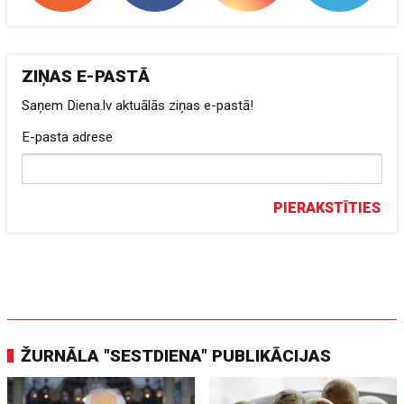
ZIŅAS E-PASTĀ
Saņem Diena.lv aktuālās ziņas e-pastā!
E-pasta adrese
PIERAKSTĪTIES
ŽURNĀLA "SESTDIENA" PUBLIKĀCIJAS