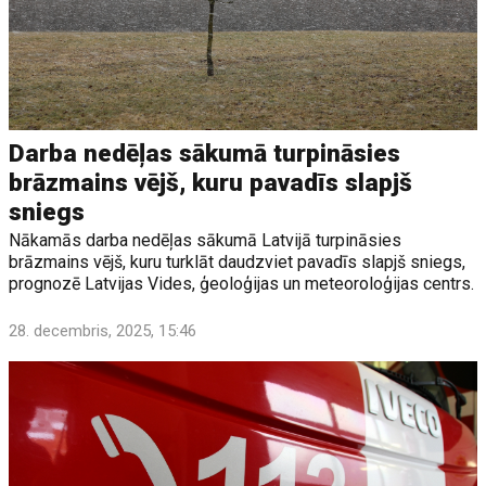
Darba nedēļas sākumā turpināsies
brāzmains vējš, kuru pavadīs slapjš
sniegs
Nākamās darba nedēļas sākumā Latvijā turpināsies
brāzmains vējš, kuru turklāt daudzviet pavadīs slapjš sniegs,
prognozē Latvijas Vides, ģeoloģijas un meteoroloģijas centrs.
28. decembris, 2025, 15:46