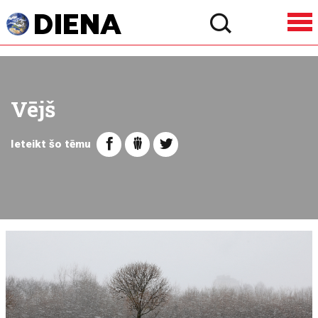
Vējš
Ieteikt šo tēmu