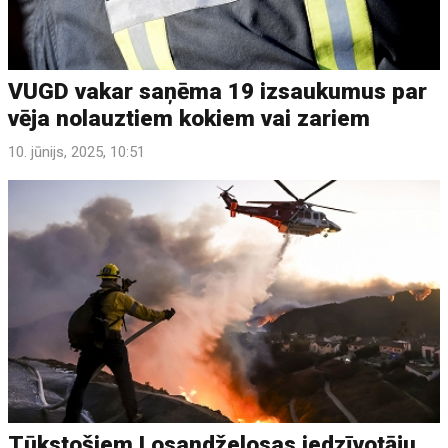
VUGD vakar saņēma 19 izsaukumus par
vēja nolauztiem kokiem vai zariem
10. jūnijs, 2025, 10:51
Tūkstošiem Losandželosas iedzīvotāju