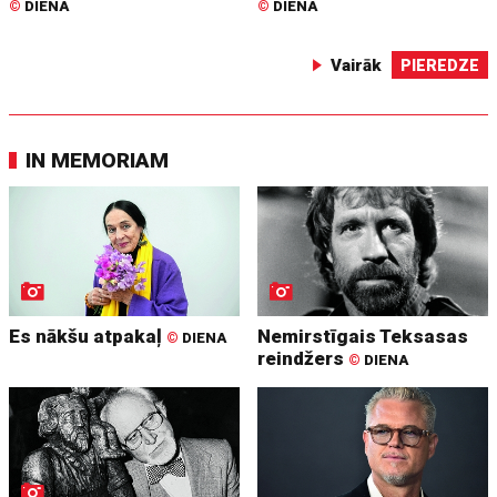
©
DIENA
©
DIENA
Vairāk
PIEREDZE
IN MEMORIAM
Es nākšu atpakaļ
Nemirstīgais Teksasas
©
DIENA
reindžers
©
DIENA