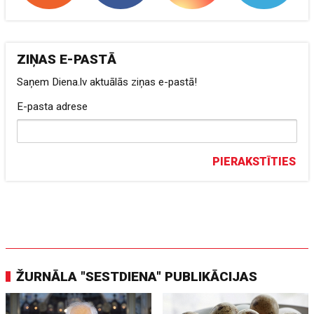
ZIŅAS E-PASTĀ
Saņem Diena.lv aktuālās ziņas e-pastā!
E-pasta adrese
PIERAKSTĪTIES
ŽURNĀLA "SESTDIENA" PUBLIKĀCIJAS