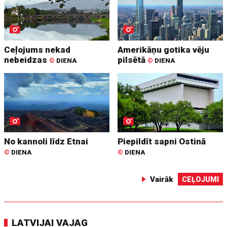
Ceļojums nekad
Amerikāņu gotika vēju
nebeidzas
pilsētā
©
DIENA
©
DIENA
No kannoli līdz Etnai
Piepildīt sapni Ostinā
©
DIENA
©
DIENA
Vairāk
CEĻOJUMI
LATVIJAI VAJAG