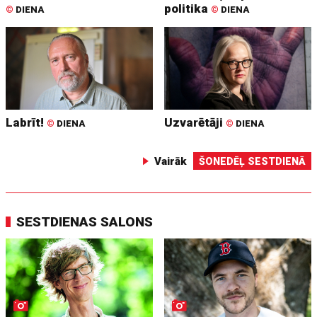
politika
©
DIENA
©
DIENA
Labrīt!
Uzvarētāji
©
DIENA
©
DIENA
Vairāk
ŠONEDĒĻ SESTDIENĀ
SESTDIENAS SALONS