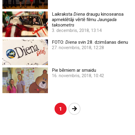
Laikraksta
Diena
draugu kinoseansa
apmeklētāji vērtē filmu
Jaungada
taksometrs
3. decembris, 2018, 13:14
FOTO:
Diena
svin 28. dzimšanas dienu
27. novembris, 2018, 12:28
Pie bērniem ar smaidu
16. novembris, 2018, 10:42
Nākošā
1