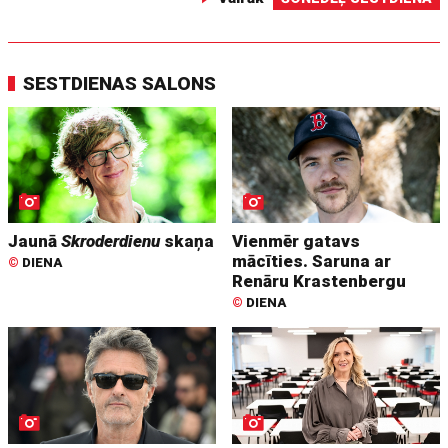
SESTDIENAS SALONS
Jaunā
Skroderdienu
skaņa
Vienmēr gatavs
mācīties. Saruna ar
©
DIENA
Renāru Krastenbergu
©
DIENA