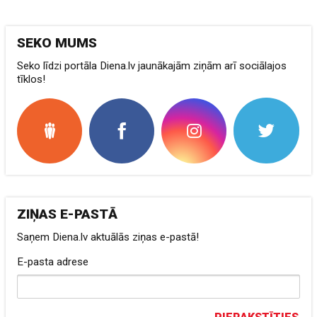
SEKO MUMS
Seko līdzi portāla Diena.lv jaunākajām ziņām arī sociālajos
tīklos!
ZIŅAS E-PASTĀ
Saņem Diena.lv aktuālās ziņas e-pastā!
E-pasta adrese