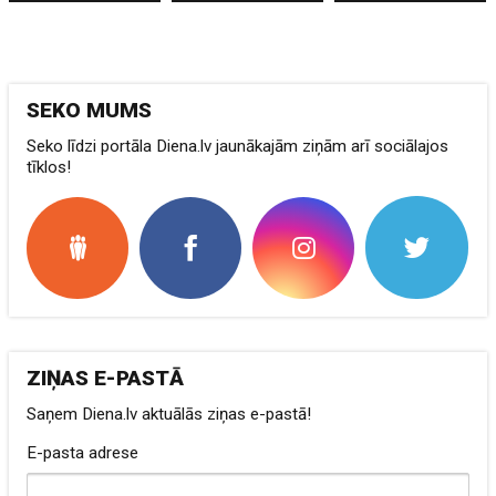
SEKO MUMS
Seko līdzi portāla Diena.lv jaunākajām ziņām arī sociālajos
tīklos!
ZIŅAS E-PASTĀ
Saņem Diena.lv aktuālās ziņas e-pastā!
E-pasta adrese