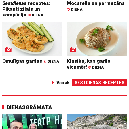
Sestdienas
receptes:
Mocarella un parmezāns
Pikanti zilais un
©
DIENA
kompānija
©
DIENA
Omulīgas garšas
Klasika, kas garšo
©
DIENA
vienmēr!
©
DIENA
Vairāk
SESTDIENAS RECEPTES
DIENASGRĀMATA