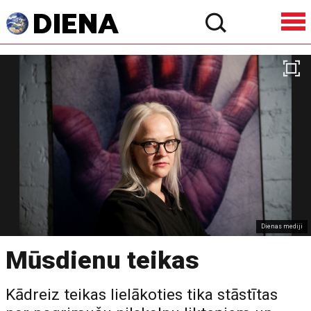
Dienas mediji
Mūsdienu teikas
Kādreiz teikas lielākoties tika stāstītas