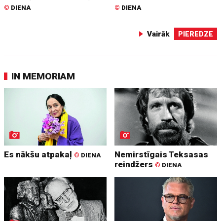
©
DIENA
©
DIENA
Vairāk
PIEREDZE
IN MEMORIAM
Es nākšu atpakaļ
Nemirstīgais Teksasas
©
DIENA
reindžers
©
DIENA