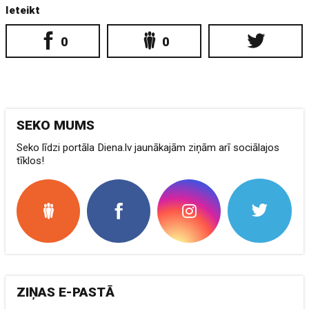
Ieteikt
0
0
SEKO MUMS
Seko līdzi portāla Diena.lv jaunākajām ziņām arī sociālajos
tīklos!
ZIŅAS E-PASTĀ