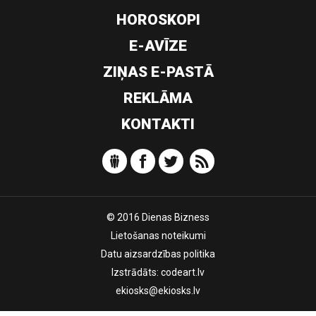
HOROSKOPI
E-AVĪZE
ZIŅAS E-PASTĀ
REKLĀMA
KONTAKTI
© 2016 Dienas Bizness
Lietošanas noteikumi
Datu aizsardzības politika
Izstrādāts:
codeart.lv
ekiosks@ekiosks.lv