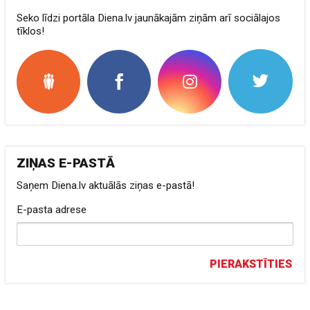
Seko līdzi portāla Diena.lv jaunākajām ziņām arī sociālajos
tīklos!
ZIŅAS E-PASTĀ
Saņem Diena.lv aktuālās ziņas e-pastā!
E-pasta adrese
PIERAKSTĪTIES