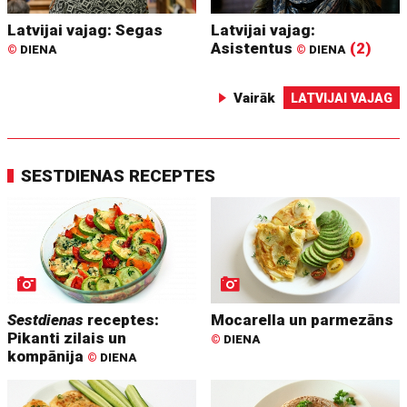
Latvijai vajag: Segas
Latvijai vajag:
Asistentus
(2)
©
DIENA
©
DIENA
Vairāk
LATVIJAI VAJAG
SESTDIENAS RECEPTES
Sestdienas
receptes:
Mocarella un parmezāns
Pikanti zilais un
©
DIENA
kompānija
©
DIENA