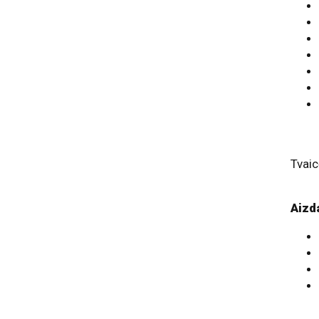
Tvaic
Aizd