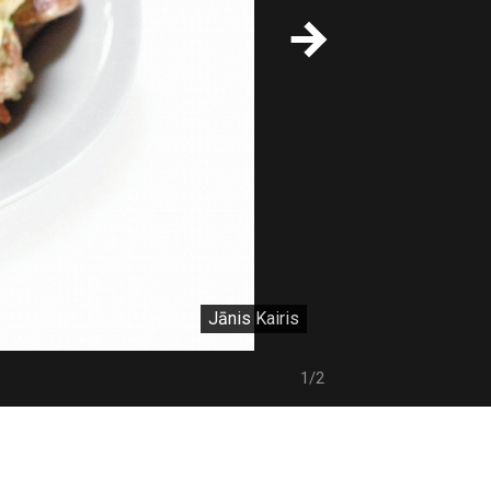
Jānis Kairis
1/2